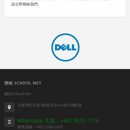
請立即聯絡我們。
聯絡 SCHOOL NET
關於School Net
九龍灣宏光道1號億京中心A座1O樓D室
Whatsapp 支援：+852 9025-1174
銷售熱線：+852 2583-2675