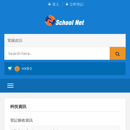
登入
立即登記
電腦資訊
HK$
0
0
Toggle
navigation
科技資訊
登記接收資訊
電