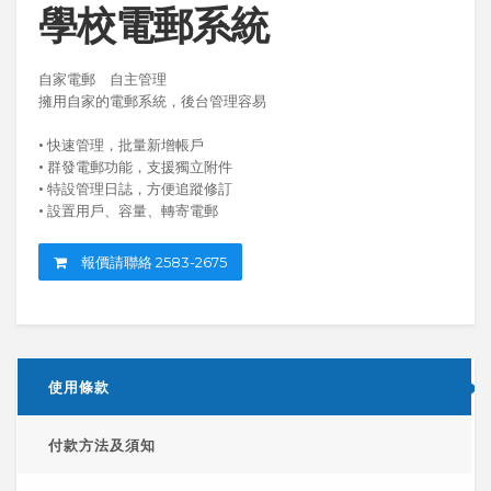
學校電郵系統
自家電郵 自主管理
擁用自家的電郵系統，後台管理容易
• 快速管理，批量新增帳戶
• 群發電郵功能，支援獨立附件
• 特設管理日誌，方便追蹤修訂
• 設置用戶、容量、轉寄電郵
報價請聯絡 2583-2675
使用條款
付款方法及須知