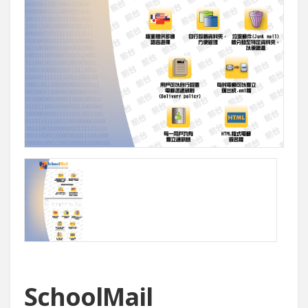
SchoolMail