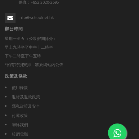
傳真：+852 3020-2695
info@schoolnet.hk
辦公時間
星期一至五（公眾假期除外）
早上九時半至中午十二時半
下午二時至下午五時
*如有特別安排，將於網站內公佈
政策及條款
使用條款
退貨及退款政策
隱私政策及安全
付運政策
聯絡我們
校網電郵