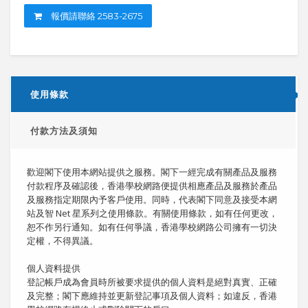
報價請聯絡 2583-2675
使用條款
付款方法及須知
歡迎閣下使用本網站提供之服務。閣下一經完成有關產品及服務
付款程序及確認後，香港學校網路便提供相應產品及服務於產品
及服務指定期限內予客戶使用。同時，代表閣下同意及接受本網
站及智 Net 星系列之使用條款。有關使用條款，如有任何更改，
恕不作另行通知。如有任何爭議，香港學校網路公司擁有一切決
定權，不得異議。
個人資料提供
登記帳戶成為會員時所被要求提供的個人資料是絕對真實、正確
及完整；閣下應維持並更新登記事項及個人資料；如違反，香港