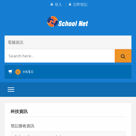
登入
立即登記
電腦資訊
HK$
0
0
Toggle
navigation
科技資訊
登記接收資訊
電