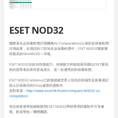
ESET NOD32
國際著名反病毒軟體評測機構AV-Comparatives公佈的反病毒軟體
評測結果，在測試的17款知名反病毒軟體中，ESET NOD32獨家獲
得最高的ADVANCED＋等級。
ESET NOD32在綜合防護能力、偵測能力和效能表現都比ESET最強
勁的競爭者的表現更為突出，是一款優秀的防病毒軟體。
ESET NOD32 Antivirus已經連續被世界上領先的前攝性反病毒測試
阻止評為最佳的0-Day威脅防護軟件。
資料來源：
http://www.eset.hk/home/compare-NOD32-vs-
competition
現在經香港學校網路購買ESET NOD32學校專用防毒軟件可享優
惠。歡迎學校／團體團購。