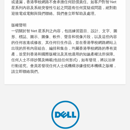
或遺漏，香港學校網路不會承擔任何賠償責任。如客戶對智 Net
星系列內容及系統突發性引起之問題有任何質疑或問題，絕對歡
迎致電或電郵與我們聯絡。我們會立即幫助及處理。
版權聲明
一切關於智 Net 星系列之內容，包括練習題目、設計、文字、圖
形、標誌、圖示、圖像、軟件、聲音和視像片段，以及這些內容
的任何改進或修改、其任何衍生作品，並在香港學校網路網站上
出現的所有內容組合、編排和集合，均屬香港學校網路的專有資
產，並受到香港和國際版權法及其他適用的知識產權法所保障。
任何人士不得抄襲及轉載(包括任何形式)，如有發現，將以法律
行動追究。會員若發現任何人士或機構涉嫌侵犯本機構之版權，
請立即聯絡我們。