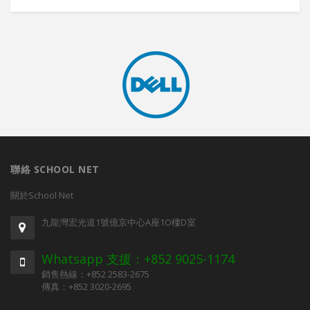
聯絡 SCHOOL NET
關於School Net
九龍灣宏光道1號億京中心A座1O樓D室
Whatsapp 支援：+852 9025-1174
銷售熱線：+852 2583-2675
傳真：+852 3020-2695