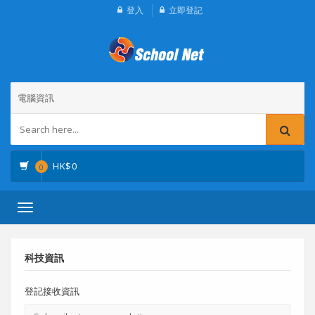
登入
立即登記
電腦資訊
HK$
0
0
Toggle
navigation
科技資訊
登記接收資訊
電