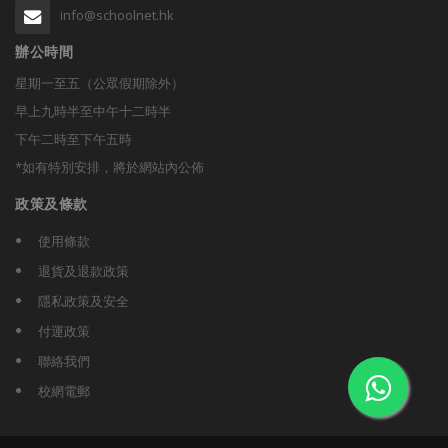
info@schoolnet.hk
辦公時間
星期一至五（公眾假期除外）
早上九時半至中午十二時半
下午二時至下午五時
*如有特別安排，將於網站內公佈
政策及條款
使用條款
退貨及退款政策
隱私政策及安全
付運政策
聯絡我們
校網電郵