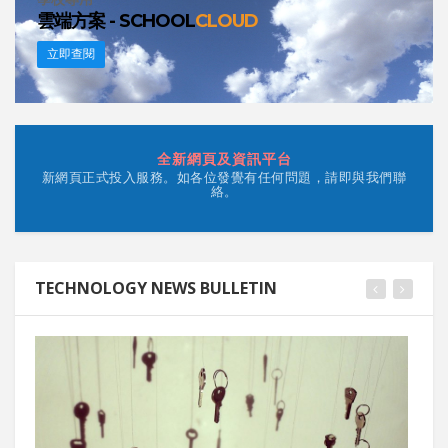
雲端方案 - SCHOOL
CLOUD
立即查閱
全新網頁及資訊平台
新網頁正式投入服務。如各位發覺有任何問題，請即與我們聯
絡。
TECHNOLOGY NEWS BULLETIN