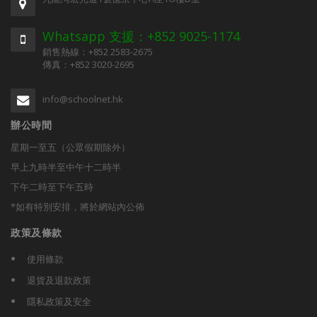
Whatsapp 支援：+852 9025-1174
銷售熱線：+852 2583-2675
傳真：+852 3020-2695
info@schoolnet.hk
辦公時間
星期一至五（公眾假期除外）
早上九時半至中午十二時半
下午二時至下午五時
*如有特別安排，將於網站內公佈
政策及條款
使用條款
退貨及退款政策
隱私政策及安全