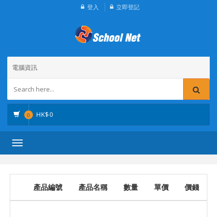
登入
立即登記
電腦資訊
HK$
0
0
Toggle
navigation
產品編號
產品名稱
數量
單價
價錢