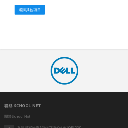
選購其他項目
聯絡 SCHOOL NET
關於School Net
九龍灣宏光道1號億京中心A座1O樓D室