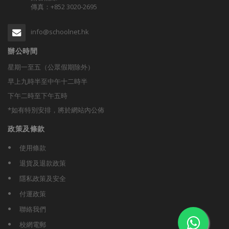
傳真：+852 3020-2695
info@schoolnet.hk
辦公時間
星期一至五（公眾假期除外）
早上九時半至中午十二時半
下午二時至下午五時
*如有特別安排，將於網站內公佈
政策及條款
使用條款
退貨及退款政策
隱私政策及安全
付運政策
聯絡我們
校網電郵