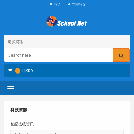
登入
立即登記
電腦資訊
HK$
0
0
Toggle
navigation
科技資訊
登記接收資訊
電